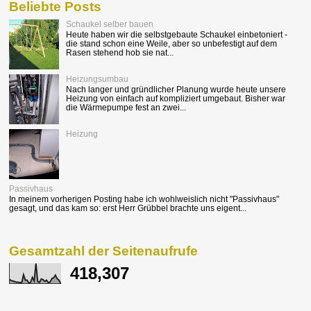
Beliebte Posts
Schaukel selber bauen
Heute haben wir die selbstgebaute Schaukel einbetoniert -
die stand schon eine Weile, aber so unbefestigt auf dem
Rasen stehend hob sie nat...
Heizungsumbau
Nach langer und gründlicher Planung wurde heute unsere
Heizung von einfach auf kompliziert umgebaut. Bisher war
die Wärmepumpe fest an zwei...
Heizung
Passivhaus
In meinem vorherigen Posting habe ich wohlweislich nicht "Passivhaus"
gesagt, und das kam so: erst Herr Grübbel brachte uns eigent...
Gesamtzahl der Seitenaufrufe
418,307