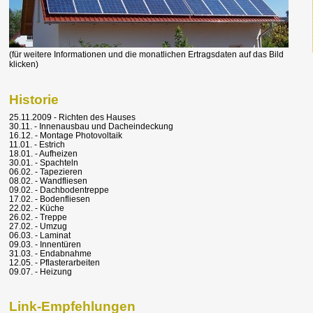
(für weitere Informationen und die monatlichen Ertragsdaten auf das Bild
klicken)
Historie
25.11.2009 - Richten des Hauses
30.11. - Innenausbau und Dacheindeckung
16.12. - Montage Photovoltaik
11.01. - Estrich
18.01. - Aufheizen
30.01. - Spachteln
06.02. - Tapezieren
08.02. - Wandfliesen
09.02. - Dachbodentreppe
17.02. - Bodenfliesen
22.02. - Küche
26.02. - Treppe
27.02. - Umzug
06.03. - Laminat
09.03. - Innentüren
31.03. - Endabnahme
12.05. - Pflasterarbeiten
09.07. - Heizung
Link-Empfehlungen