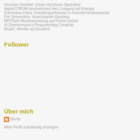
Holzbau Grübbel: Unser Holzhaus-Spezialist
digitalSTROM revolutioniert den Umgang mit Energie
Dammann-Haus: Energiesparhäuser in Holzrahmenbauweise
Die Schneiders: lesenswerter Baublog
MP3Test: Musiksammlung auf Fehler prüfen
Al Zimmermann's Programming Contests
8mal5: Wordle auf Deutsch
Follower
Über mich
Moritz
Mein Profil vollständig anzeigen