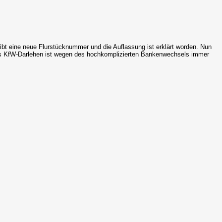
bt eine neue Flurstücknummer und die Auflassung ist erklärt worden. Nun
- das KfW-Darlehen ist wegen des hochkomplizierten Bankenwechsels immer