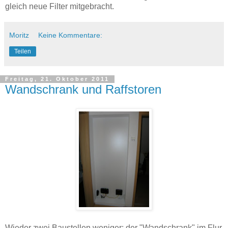
gleich neue Filter mitgebracht.
Moritz
Keine Kommentare:
Teilen
Freitag, 21. Oktober 2011
Wandschrank und Raffstoren
Wieder zwei Baustellen weniger: der "Wandschrank" im Flur