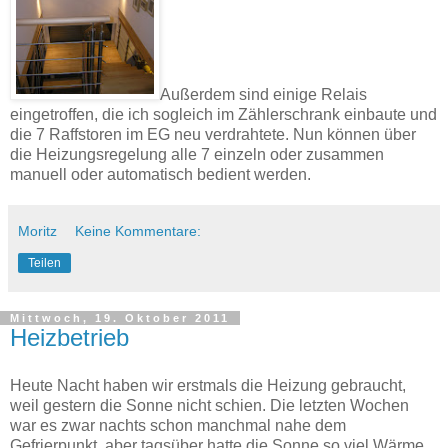
Außerdem sind einige Relais
eingetroffen, die ich sogleich im Zählerschrank einbaute und
die 7 Raffstoren im EG neu verdrahtete. Nun können über
die Heizungsregelung alle 7 einzeln oder zusammen
manuell oder automatisch bedient werden.
Moritz
Keine Kommentare:
Teilen
Mittwoch, 19. Oktober 2011
Heizbetrieb
Heute Nacht haben wir erstmals die Heizung gebraucht,
weil gestern die Sonne nicht schien. Die letzten Wochen
war es zwar nachts schon manchmal nahe dem
Gefrierpunkt, aber tagsüber hatte die Sonne so viel Wärme