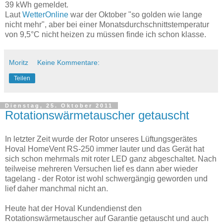
39 kWh gemeldet.
Laut
WetterOnline
war der Oktober "so golden wie lange
nicht mehr", aber bei einer Monatsdurchschnittstemperatur
von 9,5°C nicht heizen zu müssen finde ich schon klasse.
Moritz
Keine Kommentare:
Teilen
Dienstag, 25. Oktober 2011
Rotationswärmetauscher getauscht
In letzter Zeit wurde der Rotor unseres Lüftungsgerätes
Hoval HomeVent RS-250 immer lauter und das Gerät hat
sich schon mehrmals mit roter LED ganz abgeschaltet. Nach
teilweise mehreren Versuchen lief es dann aber wieder
tagelang - der Rotor ist wohl schwergängig geworden und
lief daher manchmal nicht an.
Heute hat der Hoval Kundendienst den
Rotationswärmetauscher auf Garantie getauscht und auch