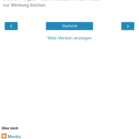
nur Werbung löschen.
‹
›
Startseite
Web-Version anzeigen
Über mich
Moritz