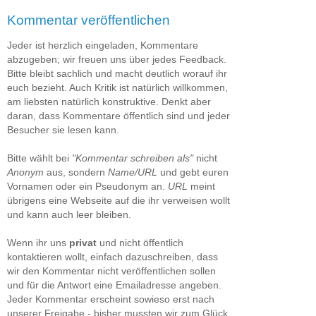
Kommentar veröffentlichen
Jeder ist herzlich eingeladen, Kommentare
abzugeben; wir freuen uns über jedes Feedback.
Bitte bleibt sachlich und macht deutlich worauf ihr
euch bezieht. Auch Kritik ist natürlich willkommen,
am liebsten natürlich konstruktive. Denkt aber
daran, dass Kommentare öffentlich sind und jeder
Besucher sie lesen kann.
Bitte wählt bei
"Kommentar schreiben als"
nicht
Anonym
aus, sondern
Name/URL
und gebt euren
Vornamen oder ein Pseudonym an.
URL
meint
übrigens eine Webseite auf die ihr verweisen wollt
und kann auch leer bleiben.
Wenn ihr uns
privat
und nicht öffentlich
kontaktieren wollt, einfach dazuschreiben, dass
wir den Kommentar nicht veröffentlichen sollen
und für die Antwort eine Emailadresse angeben.
Jeder Kommentar erscheint sowieso erst nach
unserer Freigabe - bisher mussten wir zum Glück