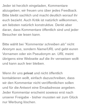
Jeder ist herzlich eingeladen, Kommentare
abzugeben; wir freuen uns über jedes Feedback.
Bitte bleibt sachlich und macht deutlich worauf ihr
euch bezieht. Auch Kritik ist natürlich willkommen,
am liebsten natürlich konstruktive. Denkt aber
daran, dass Kommentare öffentlich sind und jeder
Besucher sie lesen kann.
Bitte wählt bei
"Kommentar schreiben als"
nicht
Anonym
aus, sondern
Name/URL
und gebt euren
Vornamen oder ein Pseudonym an.
URL
meint
übrigens eine Webseite auf die ihr verweisen wollt
und kann auch leer bleiben.
Wenn ihr uns
privat
und nicht öffentlich
kontaktieren wollt, einfach dazuschreiben, dass
wir den Kommentar nicht veröffentlichen sollen
und für die Antwort eine Emailadresse angeben.
Jeder Kommentar erscheint sowieso erst nach
unserer Freigabe - bisher mussten wir zum Glück
nur Werbung löschen.