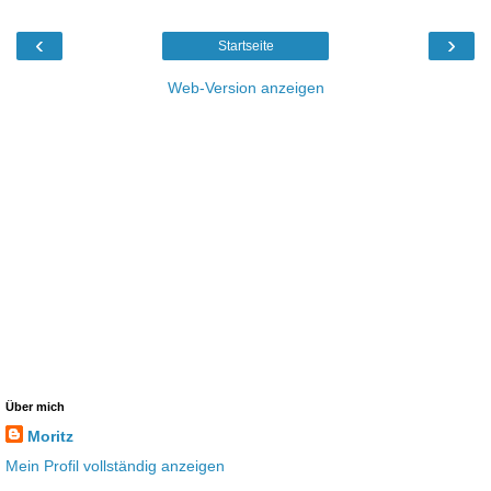
‹
›
Startseite
Web-Version anzeigen
Über mich
Moritz
Mein Profil vollständig anzeigen