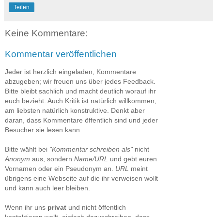
Teilen
Keine Kommentare:
Kommentar veröffentlichen
Jeder ist herzlich eingeladen, Kommentare
abzugeben; wir freuen uns über jedes Feedback.
Bitte bleibt sachlich und macht deutlich worauf ihr
euch bezieht. Auch Kritik ist natürlich willkommen,
am liebsten natürlich konstruktive. Denkt aber
daran, dass Kommentare öffentlich sind und jeder
Besucher sie lesen kann.
Bitte wählt bei
"Kommentar schreiben als"
nicht
Anonym
aus, sondern
Name/URL
und gebt euren
Vornamen oder ein Pseudonym an.
URL
meint
übrigens eine Webseite auf die ihr verweisen wollt
und kann auch leer bleiben.
Wenn ihr uns
privat
und nicht öffentlich
kontaktieren wollt, einfach dazuschreiben, dass