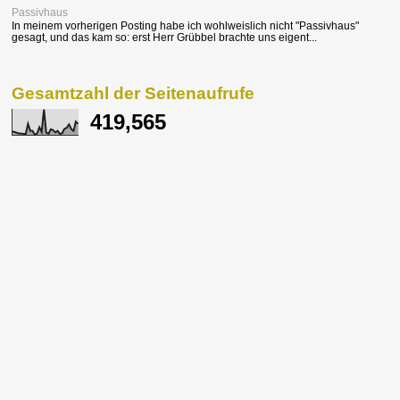
Passivhaus
In meinem vorherigen Posting habe ich wohlweislich nicht "Passivhaus"
gesagt, und das kam so: erst Herr Grübbel brachte uns eigent...
Gesamtzahl der Seitenaufrufe
419,565