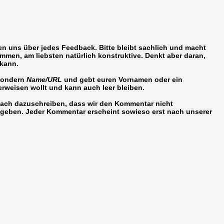
en uns über jedes Feedback. Bitte bleibt sachlich und macht
kommen, am liebsten natürlich konstruktive. Denkt aber daran,
 kann.
sondern
Name/URL
und gebt euren Vornamen oder ein
erweisen wollt und kann auch leer bleiben.
infach dazuschreiben, dass wir den Kommentar nicht
angeben. Jeder Kommentar erscheint sowieso erst nach unserer
.