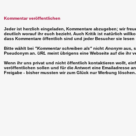
Kommentar veröffentlichen
Jeder ist herzlich eingeladen, Kommentare abzugeben; wir freu
deutlich worauf ihr euch bezieht. Auch Kritik ist natürlich will
dass Kommentare öffentlich sind und jeder Besucher sie lesen
Bitte wählt bei
"Kommentar schreiben als"
nicht
Anonym
aus, 
Pseudonym an.
URL
meint übrigens eine Webseite auf die ihr v
Wenn ihr uns
privat
und nicht öffentlich kontaktieren wollt, e
veröffentlichen sollen und für die Antwort eine Emailadresse 
Freigabe - bisher mussten wir zum Glück nur Werbung löschen