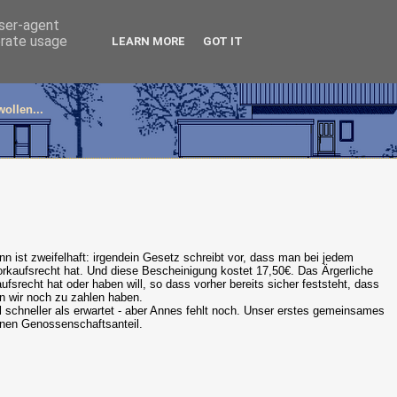
user-agent
erate usage
LEARN MORE
GOT IT
ollen...
inn ist zweifelhaft: irgendein Gesetz schreibt vor, dass man bei jedem
rkaufsrecht hat. Und diese Bescheinigung kostet 17,50€. Das Ärgerliche
ufsrecht hat oder haben will, so dass vorher bereits sicher feststeht, dass
 wir noch zu zahlen haben.
l schneller als erwartet - aber Annes fehlt noch. Unser erstes gemeinsames
einen Genossenschaftsanteil.