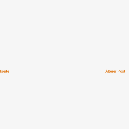
tseite
Älterer Post